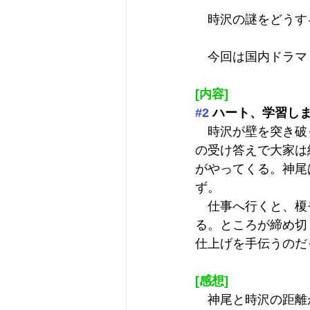
　時沢の謎をどうす
　今回は国内ドラマ
[内容]
#2
 ハート、学習し
　時沢が壁を突き破
の受け答えで大家は
がやってくる。神尾
ず。
　仕事へ行くと、榎
る。ところが締め切
仕上げを手伝うのだ
[感想]
　神尾と時沢の距離