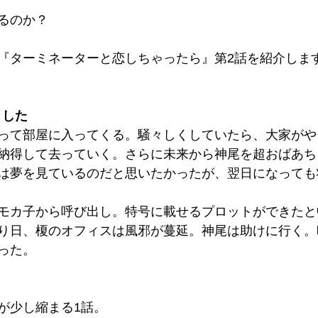
るのか？
『ターミネーターと恋しちゃったら』第2話を紹介しま
ました
って部屋に入ってくる。騒々しくしていたら、大家がや
納得して去っていく。さらに未来から神尾を超おばあち
は夢を見ているのだと思いたかったが、翌日になっても
モカ子から呼び出し。特号に載せるプロットができたと
り日、榎のオフィスは風邪が蔓延。神尾は助けに行く。
った。
が少し縮まる1話。