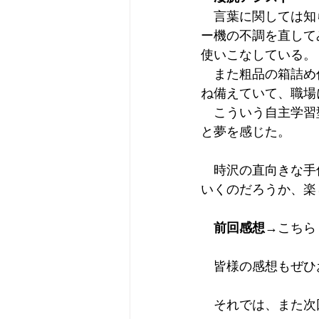
　言葉に関しては知
ー機の不調を直して
使いこなしている。
　また粗品の箱詰め
ね備えていて、職場
　こういう自主学習
と夢を感じた。
　時沢の直向きな手
いくのだろうか、楽
前回感想
→
こちら
　皆様の感想もぜひ
　それでは、また次