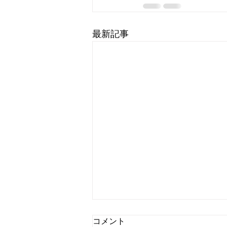
最新記事
国内ドラマ『ターミネーター
コメント