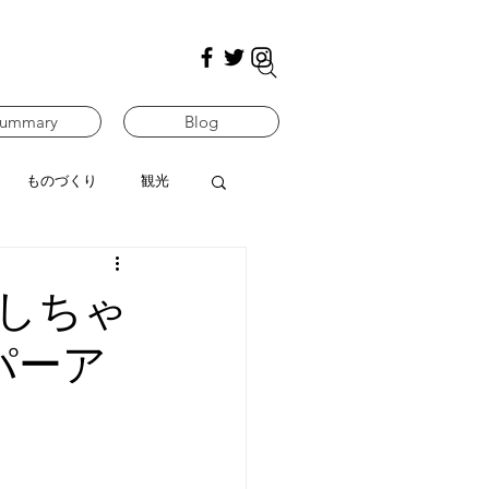
ummary
Blog
ものづくり
観光
しちゃ
パーア