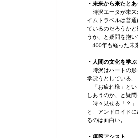
・未来から来たとあ
　時沢エータが未来
イムトラベルは普通
ているのだろうかと
うか、と疑問を抱い
　400年も経った
・人間の文化を学ぶ
　時沢はハートの形
学ぼうとしている。
　「お疲れ様」とい
しあうのか、と疑問
　時々見せる「？」
と。アンドロイドに
るのは面白い。
・凄腕アシスト