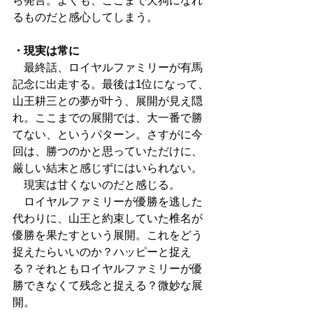
ら発言。よくも、ここまで天狗になれ
るものだと感心してしまう。
・現実は常に
　最終話、ロイヤルファミリーが有馬
記念に出走する。最後は1位になって、
山王耕三との夢が叶う、展開が見え隠
れ。ここまでの展開では、大一番で勝
てない、というパターン。さすがに今
回は、勝つのかと思っていただけに、
厳しい結末と感じずにはいられない。
　現実は甘くないのだと感じる。
　ロイヤルファミリーが優勝を逃した
代わりに、山王と約束していた椎名が
優勝を果たすという展開。これをどう
捉えたらいいのか？ハッピーと捉え
る？それともロイヤルファミリーが優
勝できなくて残念と捉える？微妙な展
開。