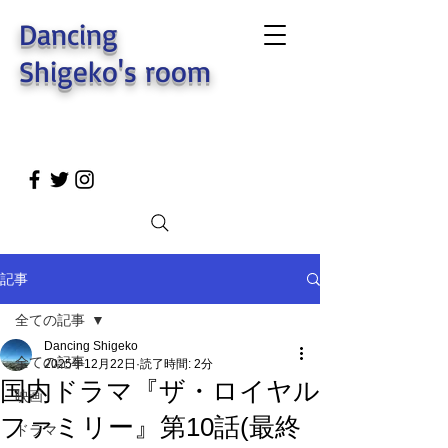
Dancing
Shigeko's room
記事
全ての記事
Dancing Shigeko
全ての記事
2025年12月22日
読了時間: 2分
国内ドラマ『ザ・ロイヤル
映画
ファミリー』第10話(最終
ドラマ