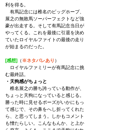
利を得る。
　有馬記念には椎名のビッグホープ、
展之の無敗馬ソーパーフェクトなど強
豪が出走する。そして有馬記念当日が
やってくる。これを最後に引退を決め
ていたロイヤルファイトの最後の走り
が始まるのだった。
[感想]
（
※ネタバレあり
）
　ロイヤルファミリーが有馬記念に挑
む最終話。
・天狗感がちょっと
　椎名展之の勝ち誇っている動作が、
ちょっと天狗になっていると感じる。
勝った時に見せるポーズがいかにもっ
て感じで、その鼻をへし折ってくれた
ら、と思ってしまう。しかもコメント
も憎たらしい。こんなもんか、と上か