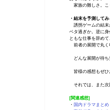
　家族の難しさ。こ
・結末を予測してみ
　誘拐ゲームの結末
ベタ過ぎか。逆に身
ともな仕事を辞めて
　前者の展開で丸く
　どんな展開が待ち
　皆様の感想もぜひ
　それでは、また次
[関連感想]
・
国内ドラマまとめ