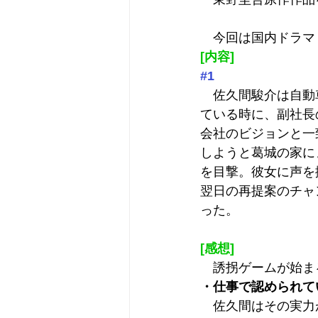
　今回は国内ドラマ
[内容]
#1
　佐久間駿介は自動
ている時に、副社長
会社のビジョンと一
しようと葛城の家に
を目撃。彼女に声を
翌日の再提案のチャ
った。
[感想]
　誘拐ゲームが始ま
・仕事で認められて
　佐久間はその実力