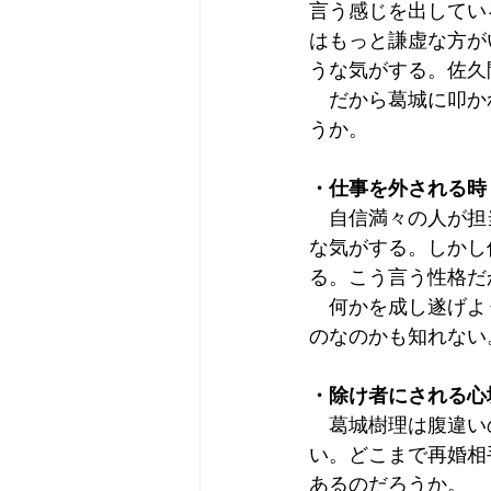
言う感じを出してい
はもっと謙虚な方が
うな気がする。佐久
　だから葛城に叩か
うか。
・仕事を外される時
　自信満々の人が担
な気がする。しかし
る。こう言う性格だ
　何かを成し遂げよ
のなのかも知れない
・除け者にされる心
　葛城樹理は腹違い
い。どこまで再婚相
あるのだろうか。