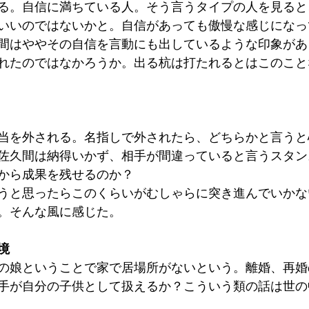
る。自信に満ちている人。そう言うタイプの人を見ると
いいのではないかと。自信があっても傲慢な感じになっ
間はややその自信を言動にも出しているような印象があ
れたのではなかろうか。出る杭は打たれるとはこのこと
当を外される。名指しで外されたら、どちらかと言うと
佐久間は納得いかず、相手が間違っていると言うスタン
から成果を残せるのか？
うと思ったらこのくらいがむしゃらに突き進んでいかな
。そんな風に感じた。
境
の娘ということで家で居場所がないという。離婚、再婚
手が自分の子供として扱えるか？こういう類の話は世の