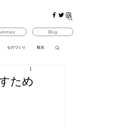
ummary
Blog
ものづくり
観光
すため