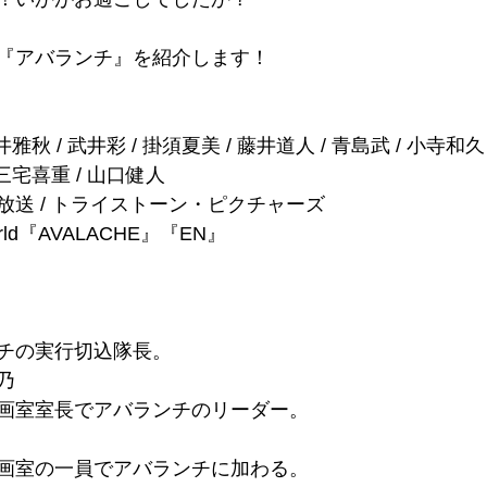
『アバランチ』を紹介します！
雅秋 / 武井彩 / 掛須夏美 / 藤井道人 / 青島武 / 小寺和久
三宅喜重 / 山口健人
放送 / トライストーン・ピクチャーズ
ld『AVALACHE』『EN』
チの実行切込隊長。
乃
画室室長でアバランチのリーダー。
画室の一員でアバランチに加わる。