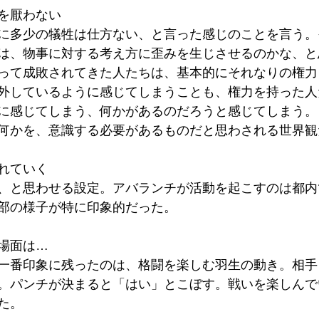
を厭わない
に多少の犠牲は仕方ない、と言った感じのことを言う。
は、物事に対する考え方に歪みを生じさせるのかな、と
って成敗されてきた人たちは、基本的にそれなりの権力
外しているように感じてしまうことも、権力を持った人
に感じてしまう、何かがあるのだろうと感じてしまう。
何かを、意識する必要があるものだと思わされる世界観
れていく
、と思わせる設定。アバランチが活動を起こすのは都内
部の様子が特に印象的だった。
場面は…
一番印象に残ったのは、格闘を楽しむ羽生の動き。相手
。パンチが決まると「はい」とこぼす。戦いを楽しんで
た。