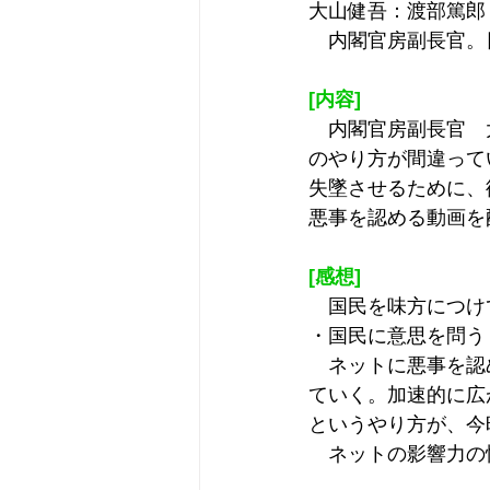
大山健吾：渡部篤郎
　内閣官房副長官。
[内容]
　内閣官房副長官　
のやり方が間違って
失墜させるために、
悪事を認める動画を
[感想]
　国民を味方につけ
・国民に意思を問う
　ネットに悪事を認
ていく。加速的に広
というやり方が、今
　ネットの影響力の