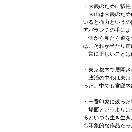
・大義のために犠牲
　大山は大義のため
いると権力というの
アバランチの手によ
　側から見たら道を
は、それが当たり前
　常に正しいことは
・東京都内で展開さ
　政治の中心は東京
った。中でも官邸内
・一番印象に残った
　場面というよりは
るといつも生き生き
も印象的な作品だっ