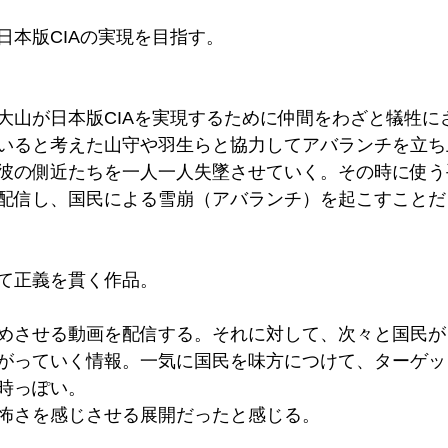
日本版CIAの実現を目指す。
大山が日本版CIAを実現するために仲間をわざと犠牲に
いると考えた山守や羽生らと協力してアバランチを立ち
彼の側近たちを一人一人失墜させていく。その時に使う
配信し、国民による雪崩（アバランチ）を起こすことだ
て正義を貫く作品。　
めさせる動画を配信する。それに対して、次々と国民が
がっていく情報。一気に国民を味方につけて、ターゲッ
時っぽい。
怖さを感じさせる展開だったと感じる。