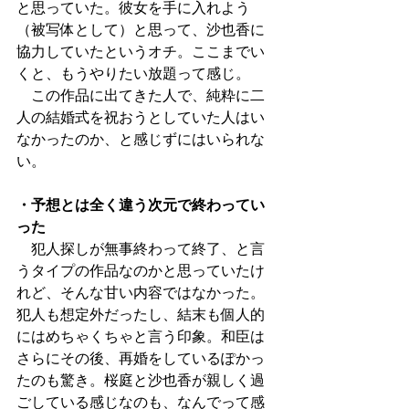
と思っていた。彼女を手に入れよう
（被写体として）と思って、沙也香に
協力していたというオチ。ここまでい
くと、もうやりたい放題って感じ。
　この作品に出てきた人で、純粋に二
人の結婚式を祝おうとしていた人はい
なかったのか、と感じずにはいられな
い。
・予想とは全く違う次元で終わってい
った
　犯人探しが無事終わって終了、と言
うタイプの作品なのかと思っていたけ
れど、そんな甘い内容ではなかった。
犯人も想定外だったし、結末も個人的
にはめちゃくちゃと言う印象。和臣は
さらにその後、再婚をしているぽかっ
たのも驚き。桜庭と沙也香が親しく過
ごしている感じなのも、なんでって感