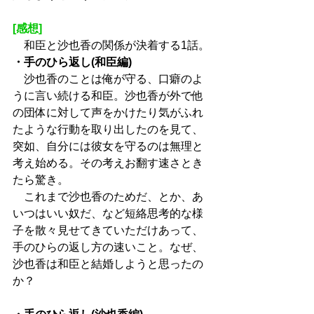
[感想]
　和臣と沙也香の関係が決着する1話。
・手のひら返し(和臣編)
　沙也香のことは俺が守る、口癖のよ
うに言い続ける和臣。沙也香が外で他
の団体に対して声をかけたり気がふれ
たような行動を取り出したのを見て、
突如、自分には彼女を守るのは無理と
考え始める。その考えお翻す速さとき
たら驚き。
　これまで沙也香のためだ、とか、あ
いつはいい奴だ、など短絡思考的な様
子を散々見せてきていただけあって、
手のひらの返し方の速いこと。なぜ、
沙也香は和臣と結婚しようと思ったの
か？