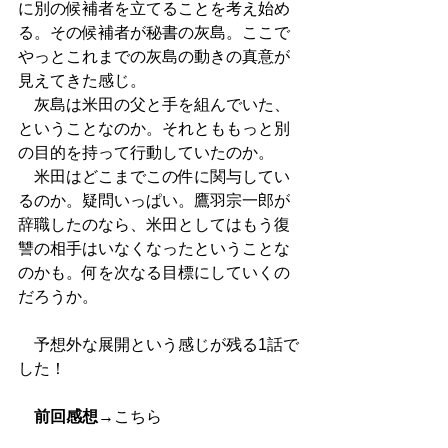
に別の候補者を立てることを考え始め
る。その候補者が秘書の灰島。ここで
やっとこれまでの灰島の動きの真意が
見えてきた感じ。
　灰島は米田の父と手を組んでいた、
ということなのか。それとももっと別
の目的を持って行動していたのか。
　米田はどこまでこの件に関与してい
るのか。疑問いっぱい。鷹羽宗一郎が
辞職したのなら、米田としてはもう復
讐の相手はいなくなったということな
のかも。何を次なる目標にしていくの
だろうか。
　予想外な展開という感じが残る1話で
した！
前回感想
→
こちら