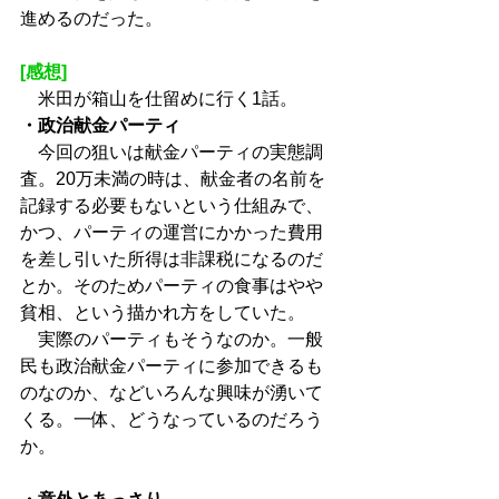
進めるのだった。
[感想]
　米田が箱山を仕留めに行く1話。
・政治献金パーティ
　今回の狙いは献金パーティの実態調
査。20万未満の時は、献金者の名前を
記録する必要もないという仕組みで、
かつ、パーティの運営にかかった費用
を差し引いた所得は非課税になるのだ
とか。そのためパーティの食事はやや
貧相、という描かれ方をしていた。
　実際のパーティもそうなのか。一般
民も政治献金パーティに参加できるも
のなのか、などいろんな興味が湧いて
くる。一体、どうなっているのだろう
か。