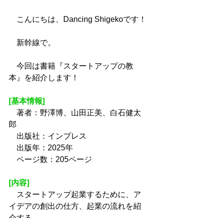
　こんにちは、Dancing Shigekoです！
　新幹線で。
　今回は書籍『スタートアップの教
本』を紹介します！
[基本情報]
　著者：野澤博、山田正美、白石健太
郎
　出版社：インプレス
　出版年：2025年
　ページ数：205ページ
[内容]
　スタートアップ起業するために、ア
イデアの創出の仕方、起業の流れを紹
介する。