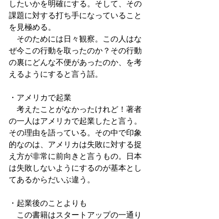
したいかを明確にする。そして、その
課題に対する打ち手になっていること
を見極める。
　そのためには日々観察。この人はな
ぜ今この行動を取ったのか？その行動
の裏にどんな不便があったのか、を考
えるようにすると言う話。
・アメリカで起業
　考えたことがなかったけれど！著者
の一人はアメリカで起業したと言う。
その理由を語っている。その中で印象
的なのは、アメリカは失敗に対する捉
え方が非常に前向きと言うもの。日本
は失敗しないようにするのが基本とし
てあるからだいぶ違う。
・起業後のことよりも
　この書籍はスタートアップの一通り