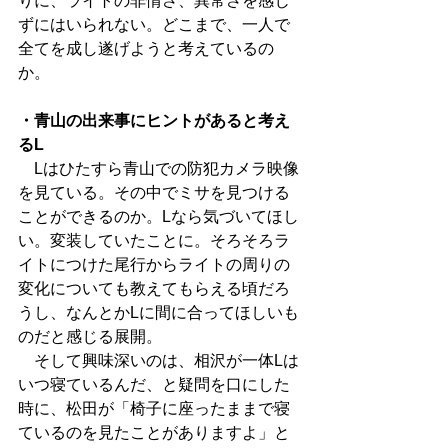
りに、ライトの非情さ、異常さを感じ
ずにはいられない。どこまで、一人で
全てを成し遂げようと考えているの
か。
・青山の出来事にヒントがあると考え
るL
　Lはひたすら青山での防犯カメラ映像
を見ている。その中でミサを見つける
ことができるのか。Lなら気づいてほし
い。変装していたことに。そろそろラ
イトにつけた尾行からライトの周りの
変化についても教えてもらえる頃だろ
うし、なんとかLに間に合ってほしいも
のだと感じる展開。
　そして興味深いのは、相沢が一体Lは
いつ寝ているんだ、と疑問を口にした
時に、松田が「椅子に座ったままで寝
ているのを見たことがありますよ」と