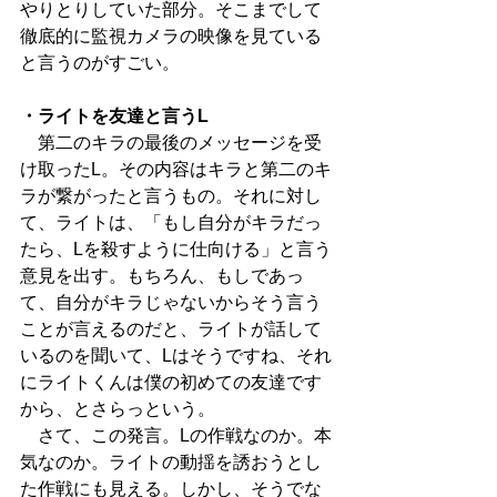
やりとりしていた部分。そこまでして
徹底的に監視カメラの映像を見ている
と言うのがすごい。
・ライトを友達と言うL
　第二のキラの最後のメッセージを受
け取ったL。その内容はキラと第二のキ
ラが繋がったと言うもの。それに対し
て、ライトは、「もし自分がキラだっ
たら、Lを殺すように仕向ける」と言う
意見を出す。もちろん、もしであっ
て、自分がキラじゃないからそう言う
ことが言えるのだと、ライトが話して
いるのを聞いて、Lはそうですね、それ
にライトくんは僕の初めての友達です
から、とさらっという。
　さて、この発言。Lの作戦なのか。本
気なのか。ライトの動揺を誘おうとし
た作戦にも見える。しかし、そうでな