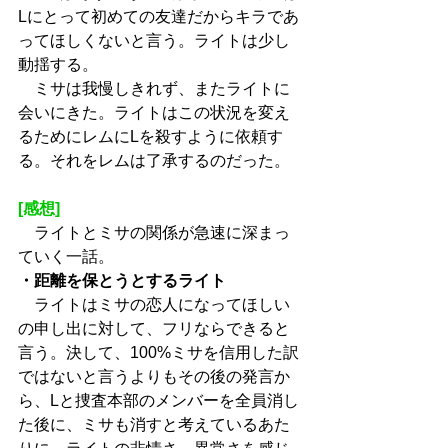
Lにとって初めての友達だからキラであ
ってほしくないと言う。ライトは少し
動揺する。
　ミサは我慢しきれず、またライトに
会いにきた。ライトはこの状況を変え
るためにレムにLを殺すように依頼す
る。それをレムは了承するのだった。
[感想]
　ライトとミサの関係が急速に深まっ
ていく一話。
・距離を保とうとするライト
　ライトはミサの恋人になってほしい
の申し出に対して、フリならできると
言う。決して、100%ミサを信用した訳
ではないと言うよりもその後の発言か
ら、Lと捜査本部のメンバーを全員消し
た後に、ミサも消すと考えているあた