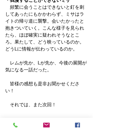
・我慢することができないミサ
　頻繁に会うことはできないと釘を刺
してあったにもかかわらず、ミサはラ
イトの帰り道に襲撃。会いたかったと
抱きついていく。こんな様子を見られ
たら、ほぼ確実に疑われそうなとこ
ろ。果たして、どう映っているのか。
どうLに情報が伝わっているのか。
　レムが先か、Lが先か、今後の展開が
気になる一話だった。
　皆様の感想も是非お聞かせくださ
い！
　それでは、また次回！