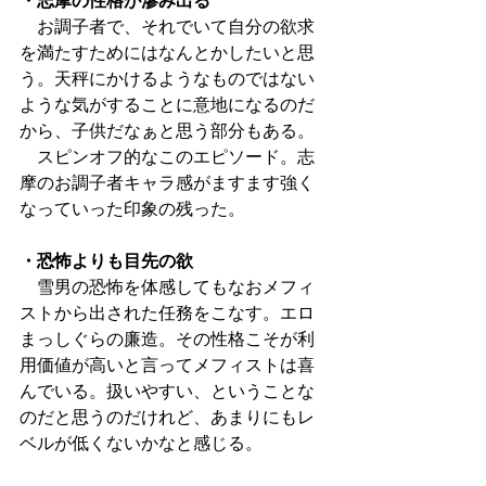
・志摩の性格が滲み出る
　お調子者で、それでいて自分の欲求
を満たすためにはなんとかしたいと思
う。天秤にかけるようなものではない
ような気がすることに意地になるのだ
から、子供だなぁと思う部分もある。
　スピンオフ的なこのエピソード。志
摩のお調子者キャラ感がますます強く
なっていった印象の残った。
・恐怖よりも目先の欲
　雪男の恐怖を体感してもなおメフィ
ストから出された任務をこなす。エロ
まっしぐらの廉造。その性格こそが利
用価値が高いと言ってメフィストは喜
んでいる。扱いやすい、ということな
のだと思うのだけれど、あまりにもレ
ベルが低くないかなと感じる。