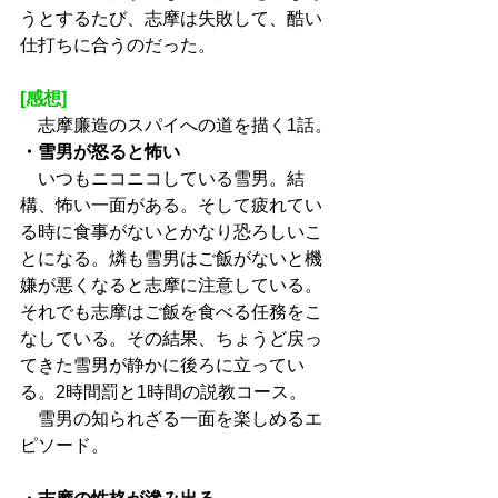
うとするたび、志摩は失敗して、酷い
仕打ちに合うのだった。
[感想]
　志摩廉造のスパイへの道を描く1話。
・雪男が怒ると怖い
　いつもニコニコしている雪男。結
構、怖い一面がある。そして疲れてい
る時に食事がないとかなり恐ろしいこ
とになる。燐も雪男はご飯がないと機
嫌が悪くなると志摩に注意している。
それでも志摩はご飯を食べる任務をこ
なしている。その結果、ちょうど戻っ
てきた雪男が静かに後ろに立ってい
る。2時間罰と1時間の説教コース。
　雪男の知られざる一面を楽しめるエ
ピソード。