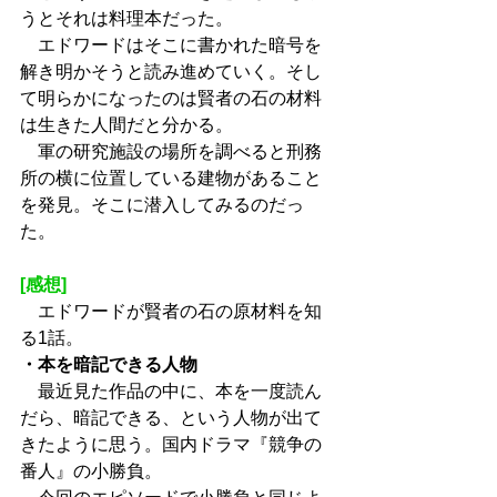
うとそれは料理本だった。
　エドワードはそこに書かれた暗号を
解き明かそうと読み進めていく。そし
て明らかになったのは賢者の石の材料
は生きた人間だと分かる。
　軍の研究施設の場所を調べると刑務
所の横に位置している建物があること
を発見。そこに潜入してみるのだっ
た。
[感想]
　エドワードが賢者の石の原材料を知
る1話。
・本を暗記できる人物
　最近見た作品の中に、本を一度読ん
だら、暗記できる、という人物が出て
きたように思う。国内ドラマ『競争の
番人』の小勝負。