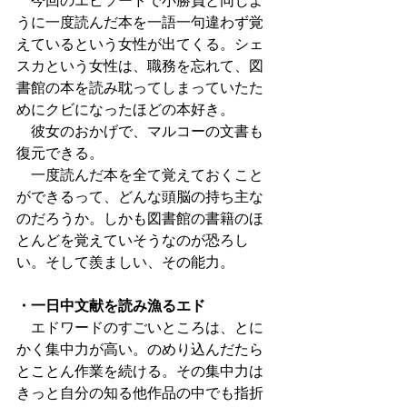
　今回のエピソードで小勝負と同じよ
うに一度読んだ本を一語一句違わず覚
えているという女性が出てくる。シェ
スカという女性は、職務を忘れて、図
書館の本を読み耽ってしまっていたた
めにクビになったほどの本好き。
　彼女のおかげで、マルコーの文書も
復元できる。
　一度読んだ本を全て覚えておくこと
ができるって、どんな頭脳の持ち主な
のだろうか。しかも図書館の書籍のほ
とんどを覚えていそうなのが恐ろし
い。そして羨ましい、その能力。
・一日中文献を読み漁るエド
　エドワードのすごいところは、とに
かく集中力が高い。のめり込んだたら
とことん作業を続ける。その集中力は
きっと自分の知る他作品の中でも指折