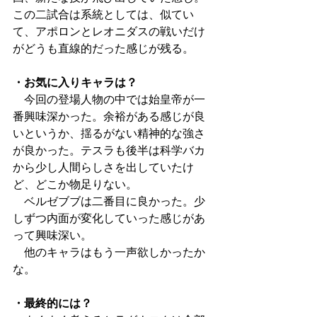
この二試合は系統としては、似てい
て、アポロンとレオニダスの戦いだけ
がどうも直線的だった感じが残る。
・お気に入りキャラは？
　今回の登場人物の中では始皇帝が一
番興味深かった。余裕がある感じが良
いというか、揺るがない精神的な強さ
が良かった。テスラも後半は科学バカ
から少し人間らしさを出していたけ
ど、どこか物足りない。
　ベルゼブブは二番目に良かった。少
しずつ内面が変化していった感じがあ
って興味深い。
　他のキャラはもう一声欲しかったか
な。
・最終的には？