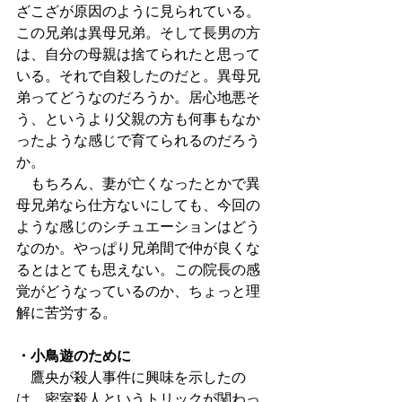
ざこざが原因のように見られている。
この兄弟は異母兄弟。そして長男の方
は、自分の母親は捨てられたと思って
いる。それで自殺したのだと。異母兄
弟ってどうなのだろうか。居心地悪そ
う、というより父親の方も何事もなか
ったような感じで育てられるのだろう
か。
　もちろん、妻が亡くなったとかで異
母兄弟なら仕方ないにしても、今回の
ような感じのシチュエーションはどう
なのか。やっぱり兄弟間で仲が良くな
るとはとても思えない。この院長の感
覚がどうなっているのか、ちょっと理
解に苦労する。
・小鳥遊のために
　鷹央が殺人事件に興味を示したの
は、密室殺人というトリックが関わっ