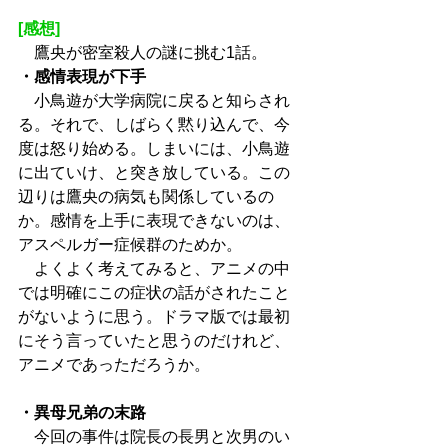
[感想]
　鷹央が密室殺人の謎に挑む1話。
・感情表現が下手
　小鳥遊が大学病院に戻ると知らされ
る。それで、しばらく黙り込んで、今
度は怒り始める。しまいには、小鳥遊
に出ていけ、と突き放している。この
辺りは鷹央の病気も関係しているの
か。感情を上手に表現できないのは、
アスペルガー症候群のためか。
　よくよく考えてみると、アニメの中
では明確にこの症状の話がされたこと
がないように思う。ドラマ版では最初
にそう言っていたと思うのだけれど、
アニメであっただろうか。
・異母兄弟の末路
　今回の事件は院長の長男と次男のい