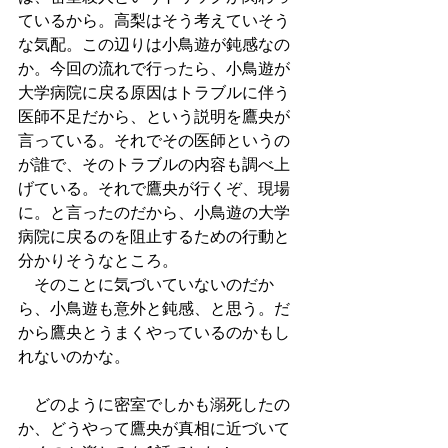
ているから。高梨はそう考えていそう
な気配。この辺りは小鳥遊が鈍感なの
か。今回の流れで行ったら、小鳥遊が
大学病院に戻る原因はトラブルに伴う
医師不足だから、という説明を鷹央が
言っている。それでその医師というの
が誰で、そのトラブルの内容も調べ上
げている。それで鷹央が行くぞ、現場
に。と言ったのだから、小鳥遊の大学
病院に戻るのを阻止するための行動と
分かりそうなところ。
　そのことに気づいていないのだか
ら、小鳥遊も意外と鈍感、と思う。だ
から鷹央とうまくやっているのかもし
れないのかな。
　どのように密室でしかも溺死したの
か、どうやって鷹央が真相に近づいて