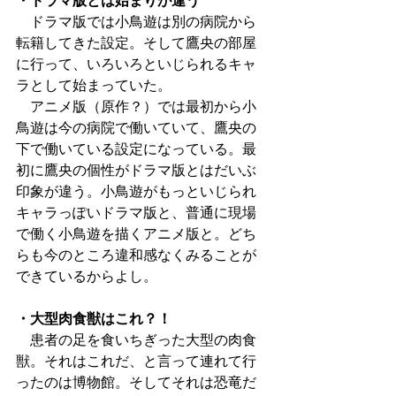
・ドラマ版とは始まりが違う
　ドラマ版では小鳥遊は別の病院から
転籍してきた設定。そして鷹央の部屋
に行って、いろいろといじられるキャ
ラとして始まっていた。
　アニメ版（原作？）では最初から小
鳥遊は今の病院で働いていて、鷹央の
下で働いている設定になっている。最
初に鷹央の個性がドラマ版とはだいぶ
印象が違う。小鳥遊がもっといじられ
キャラっぽいドラマ版と、普通に現場
で働く小鳥遊を描くアニメ版と。どち
らも今のところ違和感なくみることが
できているからよし。
・大型肉食獣はこれ？！
　患者の足を食いちぎった大型の肉食
獣。それはこれだ、と言って連れて行
ったのは博物館。そしてそれは恐竜だ