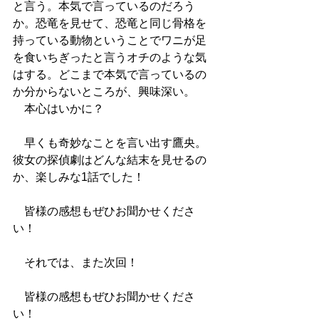
と言う。本気で言っているのだろう
か。恐竜を見せて、恐竜と同じ骨格を
持っている動物ということでワニが足
を食いちぎったと言うオチのような気
はする。どこまで本気で言っているの
か分からないところが、興味深い。
　本心はいかに？
　早くも奇妙なことを言い出す鷹央。
彼女の探偵劇はどんな結末を見せるの
か、楽しみな1話でした！
　皆様の感想もぜひお聞かせくださ
い！
　それでは、また次回！
　皆様の感想もぜひお聞かせくださ
い！