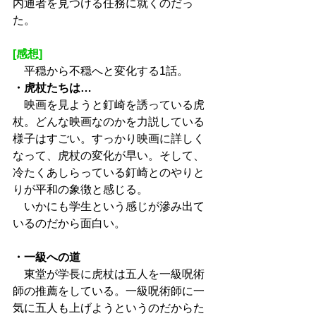
内通者を見つける任務に就くのだっ
た。
[感想]
　平穏から不穏へと変化する1話。
・虎杖たちは…
　映画を見ようと釘崎を誘っている虎
杖。どんな映画なのかを力説している
様子はすごい。すっかり映画に詳しく
なって、虎杖の変化が早い。そして、
冷たくあしらっている釘崎とのやりと
りが平和の象徴と感じる。
　いかにも学生という感じが滲み出て
いるのだから面白い。
・一級への道
　東堂が学長に虎杖は五人を一級呪術
師の推薦をしている。一級呪術師に一
気に五人も上げようというのだからた