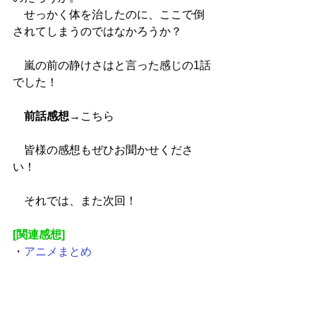
　せっかく体を治したのに、ここで倒
されてしまうのではなかろうか？
　嵐の前の静けさはと言った感じの1話
でした！
前話感想
→
こちら
　皆様の感想もぜひお聞かせくださ
い！
　それでは、また次回！
[関連感想]
・
アニメまとめ