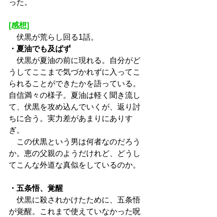
った。
[感想]
　伏黒が荒らし回る1話。
・夏油でも及ばず
　伏黒が夏油の前に現れる。自分がど
うしてここまで気づかれずに入ってこ
られることができたかを語っている。
自信満々の様子。夏油は軽く聞き流し
て、伏黒を攻め込んでいくが、返り討
ちに合う。実力差があまりにありす
ぎ。
　この伏黒という男は何者なのだろう
か。恵の父親のようだけれど、どうし
てこんな外道な真似をしているのか。
・五条悟、覚醒
　伏黒に殺されかけたために、五条悟
が覚醒。これまで使えていなかった呪