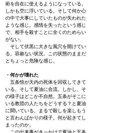
術を自在に使えるようになっている。
しかも空に浮いている。そして何か心
の中で大事にしていたものが失われた
ような感じ。感情を失ったという感じ
で、相手を殺すことに全くのためらい
がない。
　そして伏黒に大きな風穴を開けてい
る。容赦ない状況。この状態のままだ
とちょっと危険な感じ。
・何かが壊れた
　五条悟が天内の死体を回収してきて
いる。そして夏油に合流。しかし、そ
の様子はどこか不自然。五条がそこに
いる教団の人たちをどうする？と夏油
に聞いている。まるで殺しを楽しもう
と言わんばかりの様子。何が起きてし
まったのか。
　この出来事がきっかけで夏油と五条