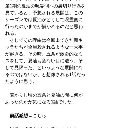
第1期の夏油の呪霊側への裏切り行為を
見ていると、予想される展開は、この
シーズンでは夏油がどうして呪霊側に
行ったのかまでが描かれるのだと思わ
れる。
　そしてその理由は今回出てきた新キ
ャラたちが全員殺されるような一大事
が起きる。その時、五条が致命的なミ
スをして、夏油も危ない目に遭う。そ
して見限った、というような展開にな
るのではないか、と想像される1話だっ
たように思う。
　若かりし頃の五条と夏油の間に何が
あったのかが気になる1話でした！
前話感想
→
こちら