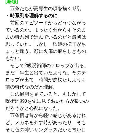
[感想]
　五条たちが高専生の頃を描く1話。
・時系列を理解するのに
　前回のエピソードからどうつながっ
ているのか。まったく分からずそのま
まの時系列で進んでいるのだと最初は
思っていた。しかし、歌姫の様子がち
ょっと違う。顔に火傷の痕らしきもの
もない。
　そして2級呪術師のテロップが出る。
まだ二年生と出ていたような。そのテ
ロップが出て、時間が虎杖たちよりも
前の時代なのだと理解。
　この展開を見ていると、もしかして
呪術廻戦0を先に見ておいた方が良いの
だろうかと心配になった。
　五条悟は昔から軽い感じがあるけれ
ど、メガネを外す時があったり、そも
そも色の薄いサングラスだから青い目