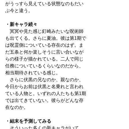
がうっすら見えている状態なのもだい
ぶ今と違う。
・新キャラ続々
　冥冥や見た感じ釘崎みたいな呪術師
も出てくる。さらに夏油。彼は第1期で
は呪霊側についている存在のはず。ま
だ五条と何か楽しそうに言い合いなが
らの様子が描かれている。二人で同じ
任務についているくらいなのだから、
相当期待されている感じ。
　さらに伏黒の兄なのか、親なのか、
今日からお前は伏黒と名乗れと言われ
ている人物と。いずれの人たちも第1期
では出てきていない。彼らがどんな存
在なのか。
・結末を予測してみる
　そういった多くの新キャラがいて、