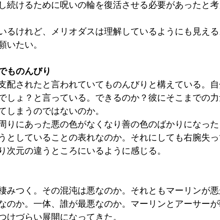
し続けるために呪いの輪を復活させる必要があったと考
いるけれど、メリオダスは理解しているようにも見える
願いたい。
でものんびり
支配されたと言われていてものんびりと構えている。自
でしょ？と言っている。できるのか？彼にそこまでの力
てしまうのではないのか。
周りにあった悪の色がなくなり善の色のばかりになった
うとしていることの表れなのか。それにしても右腕失っ
り次元の違うところにいるように感じる。
棲みつく。その混沌は悪なのか。それともマーリンが悪
なのか。一体、誰が最悪なのか。マーリンとアーサーが
つけづらい展開になってきた。