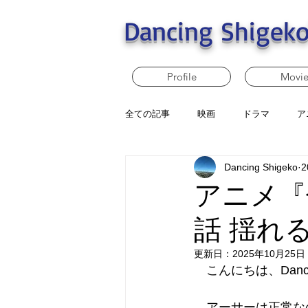
Dancing Shigeko
Profile
Movi
全ての記事
映画
ドラマ
ア
Dancing Shigeko
2
アニメ『
話 揺れ
更新日：
2025年10月25日
　こんにちは、Dancin
　アーサーは正常な