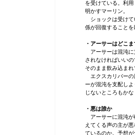
を受けている。利用
明かすマーリン。
　ショックは受けて
係が回復することを
・アーサーはどこま
　アーサーは混沌に
されなければいいの
そのまま飲み込まれ
　エクスカリバーの
ーが混沌を支配しよ
じないところもかな
・悪は誰か
　アーサーに混沌が
えてくる声の主が悪
ているのか。予想が