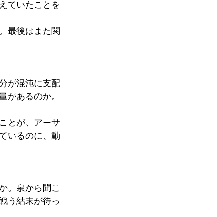
えていたことを
。最後はまた関
分が混沌に支配
量があるのか。
ことが、アーサ
ているのに、動
か。泉から聞こ
戦う結末が待っ