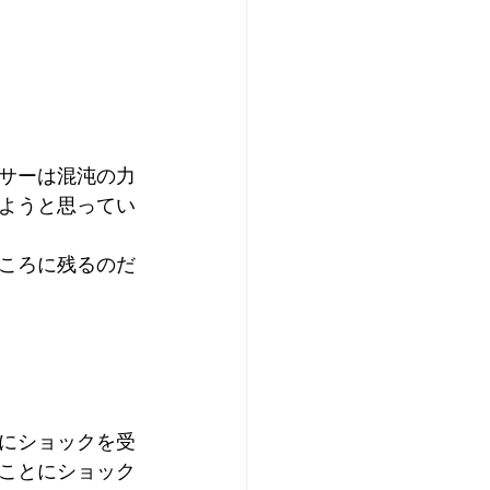
サーは混沌の力
ようと思ってい
ころに残るのだ
にショックを受
ことにショック