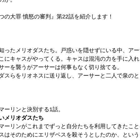
つの大罪 憤怒の審判』第22話を紹介します！
知ったメリオダスたち。戸惑いを隠せずにいる中、アー
こにキャスがやってくる。キャスは混沌の力を手に入れ
サーを襲うがアーサーは何事もなく切り捨てる。
ダスらをリオネスに送り返し、アーサーと二人で泉のと
マーリンと決別する1話。
いメリオダスたち
マーリンがこれまでずっと自分たちを利用してきたこと
スはそのためにエリザベスを殺そうとしたのか、という