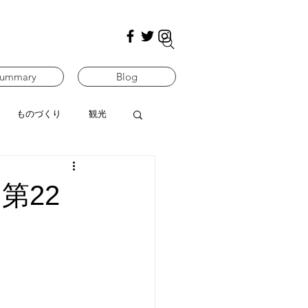
ummary
Blog
ものづくり
観光
第22