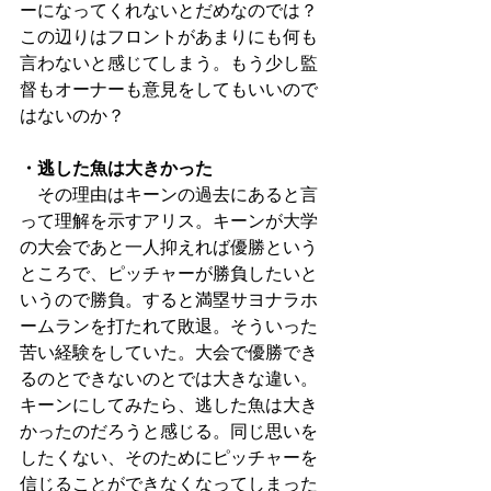
ーになってくれないとだめなのでは？
この辺りはフロントがあまりにも何も
言わないと感じてしまう。もう少し監
督もオーナーも意見をしてもいいので
はないのか？
・逃した魚は大きかった
　その理由はキーンの過去にあると言
って理解を示すアリス。キーンが大学
の大会であと一人抑えれば優勝という
ところで、ピッチャーが勝負したいと
いうので勝負。すると満塁サヨナラホ
ームランを打たれて敗退。そういった
苦い経験をしていた。大会で優勝でき
るのとできないのとでは大きな違い。
キーンにしてみたら、逃した魚は大き
かったのだろうと感じる。同じ思いを
したくない、そのためにピッチャーを
信じることができなくなってしまった