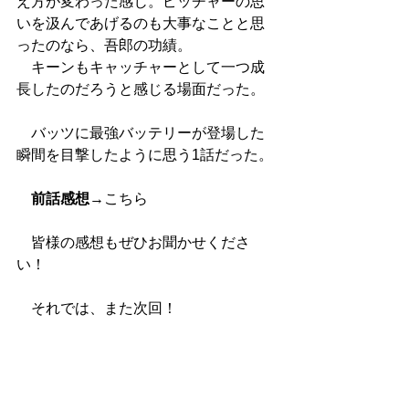
え方が変わった感じ。ピッチャーの思
いを汲んであげるのも大事なことと思
ったのなら、吾郎の功績。
　キーンもキャッチャーとして一つ成
長したのだろうと感じる場面だった。
　バッツに最強バッテリーが登場した
瞬間を目撃したように思う1話だった。
前話感想
→
こちら
　皆様の感想もぜひお聞かせくださ
い！
　それでは、また次回！