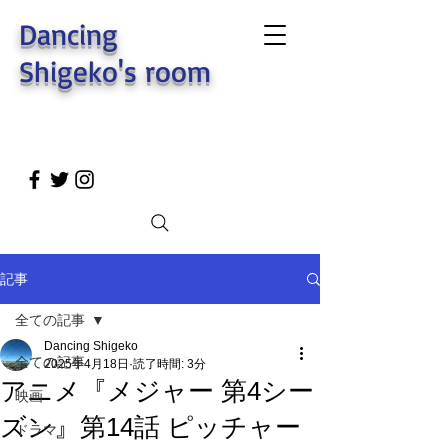
Dancing
Shigeko's room
記事
全ての記事
Dancing Shigeko
全ての記事
2025年4月18日
読了時間: 3分
アニメ『メジャー 第4シー
映画
ズン』第14話 ピッチャー
ドラマ