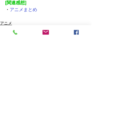
[関連感想]
・
アニメまとめ
アニメ
すべて表示
最新記事