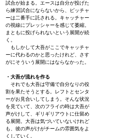
試合が始まる。エースは自分が投げた
ら練習試合にならないから、ピッチャ
ーは二番手に託される。キャッチャー
の視線にプレッシャーを感じて萎縮。
まともに投げられないという展開が続
く。
　もしかして大吾がここでキャッチャ
ーに代わるのかと思ったけれど、さす
がにそういう展開にはならなかった。
・大吾が流れを作る
　それでも大吾は守備で自分なりの役
割を果たそうとする。レフトとセンタ
ーがお見合いしてしまう。そんな状況
を見ていて、次のフライの時は大吾が
声がけして、ギリギリアウトに仕留め
る展開。大吾は気づいていないけれど
も、彼の声がけがチームの雰囲気をよ
くしていく。