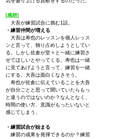
気を盛り上げる貢献をするのだった。
[感想]
　大吾が練習試合に挑む1話。
・練習仲間が増える
　大吾は寿也のレッスンを個人レッス
ンと言って、独り占めしようとしてい
る。しかし佐倉が堂々と一緒に練習さ
せてほしいとやってくる。寿也は一緒
に見てあげようと言って、練習を一緒
にする。大吾は面白くなさそう。
　寿也が佐倉に伝えていることを大吾
が自分ごとと思って聞いていたらもっ
と違うのではないのか？なんとなく、
時間の使い方、意識がもったいないと
感じてしまう。
・練習試合が始まる
　練習の成果を発揮できるのか？練習