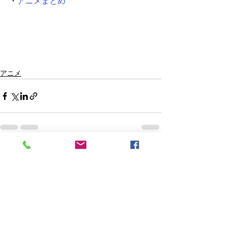
・
アニメまとめ
アニメ
すべて表示
最新記事