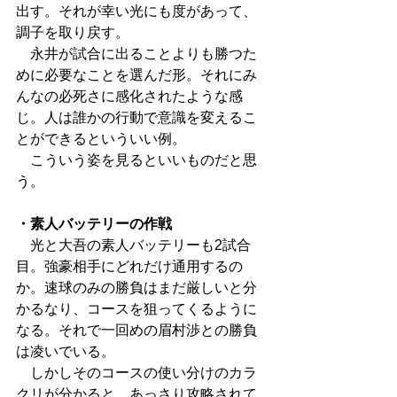
出す。それが幸い光にも度があって、
調子を取り戻す。
　永井が試合に出ることよりも勝つた
めに必要なことを選んだ形。それにみ
んなの必死さに感化されたような感
じ。人は誰かの行動で意識を変えるこ
とができるといういい例。
　こういう姿を見るといいものだと思
う。
・素人バッテリーの作戦
　光と大吾の素人バッテリーも2試合
目。強豪相手にどれだけ通用するの
か。速球のみの勝負はまだ厳しいと分
かるなり、コースを狙ってくるように
なる。それで一回めの眉村渉との勝負
は凌いでいる。
　しかしそのコースの使い分けのカラ
クリが分かると、あっさり攻略されて