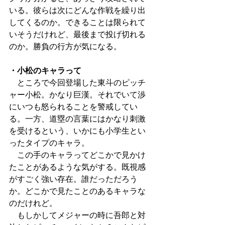
いる。彼らは次にどんな作戦を繰り出
してくるのか。できることは限られて
いそうだけれど、最後まで投げ切れる
のか。勝負の行方が気になる。
・小松のキャラって
　ところで今回登場した東斗のピッチ
ャー小松。かなり巨漢。それでいて渉
にいつも怒られることを警戒してい
る。一方、道塁の言葉にはかなり刺激
を受けるという、いかにも小学生とい
ったタイプのキャラ。
　この手のキャラってどこかで見かけ
たことがあるような気がする。既視感
がすごく強い存在。誰だっただろう
か。どこかで見たことのあるキャラな
のだけれど。
　もしかしてメジャーの時に吾郎と対