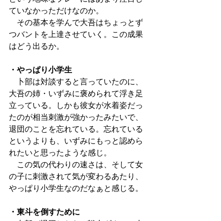
ていなかっただけなのか。
　その基本を学んで大吾はちょっとず
つバントを上達させていく。この成果
はどう出るか。
・やっぱり小学生
　卜部は対談すると言っていたのに、
大吾の姉・いずみに褒められて浮き足
立っている。しかも彼女が水着姿だっ
たのが相当刺激が強かったみたいで、
退団のことを忘れている。忘れている
というよりも、いずみにもっと認めら
れたいと思ったような感じ。
　この気の代わりの速さは、そして女
の子に刺激されて気が変わるあたり、
やっぱり小学生なのだなぁと感じる。
・東斗を倒すために