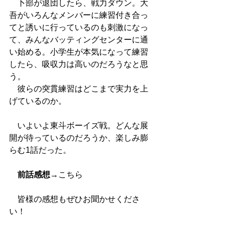
　卜部が退団したら、戦力ダウン。大
吾がいろんなメンバーに練習付き合っ
てと誘いに行っているのも刺激になっ
て、みんなバッティングセンターに通
い始める。小学生が本気になって練習
したら、吸収力は高いのだろうなと思
う。
　彼らの突貫練習はどこまで実力を上
げているのか。
　いよいよ東斗ボーイズ戦。どんな展
開が待っているのだろうか、楽しみ膨
らむ1話だった。
前話感想
→
こちら
　皆様の感想もぜひお聞かせくださ
い！