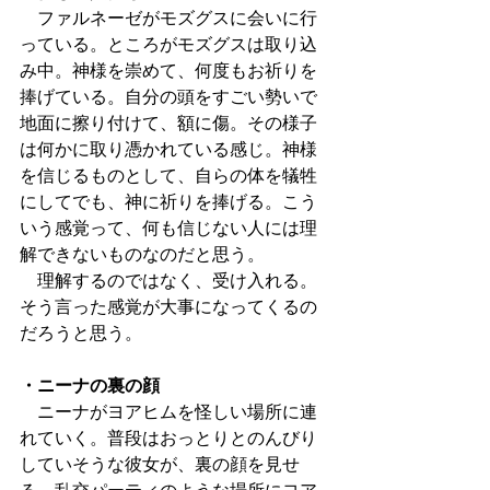
　ファルネーゼがモズグスに会いに行
っている。ところがモズグスは取り込
み中。神様を崇めて、何度もお祈りを
捧げている。自分の頭をすごい勢いで
地面に擦り付けて、額に傷。その様子
は何かに取り憑かれている感じ。神様
を信じるものとして、自らの体を犠牲
にしてでも、神に祈りを捧げる。こう
いう感覚って、何も信じない人には理
解できないものなのだと思う。
　理解するのではなく、受け入れる。
そう言った感覚が大事になってくるの
だろうと思う。
・ニーナの裏の顔
　ニーナがヨアヒムを怪しい場所に連
れていく。普段はおっとりとのんびり
していそうな彼女が、裏の顔を見せ