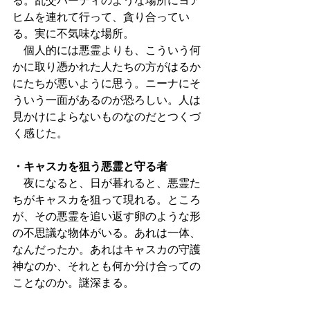
る。乱交パーティのような場所にヨア
ヒムを連れて行って、貪り合ってい
る。実に不気味な場所。
　個人的には悪霊よりも、こういう何
かに取り憑かれた人たちの方がはるか
にたちが悪いように思う。ニーナにそ
ういう一面があるのが恐ろしい。人は
見かけによらないものなのだとつくづ
く感じた。
・キャスカを狙う悪霊と守る者
　夜になると、日が暮れると、悪霊た
ちがキャスカを狙って現れる。ところ
が、その悪霊を追い返す卵のような形
の不思議な物体がいる。あれは一体、
なんだったか。あれはキャスカの守護
神なのか、それとも何か分け合っての
ことなのか。謎深まる。