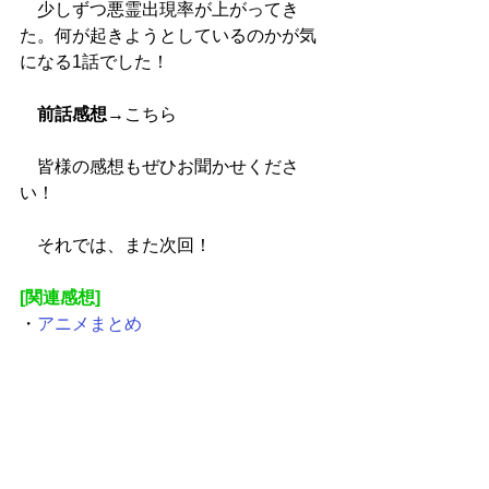
　少しずつ悪霊出現率が上がってき
た。何が起きようとしているのかが気
になる1話でした！
前話感想
→
こちら
　皆様の感想もぜひお聞かせくださ
い！
　それでは、また次回！
[関連感想]
・
アニメまとめ