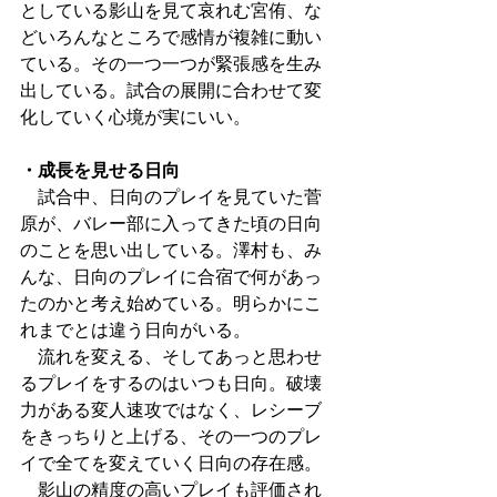
としている影山を見て哀れむ宮侑、な
どいろんなところで感情が複雑に動い
ている。その一つ一つが緊張感を生み
出している。試合の展開に合わせて変
化していく心境が実にいい。
・成長を見せる日向
　試合中、日向のプレイを見ていた菅
原が、バレー部に入ってきた頃の日向
のことを思い出している。澤村も、み
んな、日向のプレイに合宿で何があっ
たのかと考え始めている。明らかにこ
れまでとは違う日向がいる。
　流れを変える、そしてあっと思わせ
るプレイをするのはいつも日向。破壊
力がある変人速攻ではなく、レシーブ
をきっちりと上げる、その一つのプレ
イで全てを変えていく日向の存在感。
　影山の精度の高いプレイも評価され