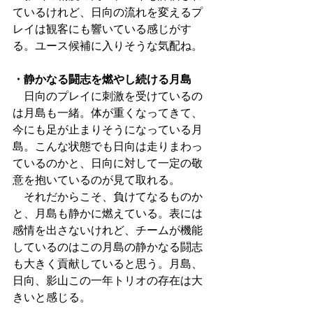
ているけれど、日向の流れを変えるプ
レイは観客にも響いている感じがす
る。ユース候補に入りそうな気配ね。
・静かなる闘志を燃やし続ける月島
　日向のプレイに刺激を受けているの
は月島も一緒。体が重くなってきて、
今にも足が止まりそうになっている月
島。こんな状態でも日向は走りまわっ
ているのかと、日向に対して一定の敬
意を抱いているのが見て取れる。
　それだからこそ、負けてなるものか
と、月島も静かに燃えている。表には
感情を出さないけれど、チームが機能
しているのはこの月島の静かなる闘志
も大きく貢献していると思う。月島、
日向、影山この一年トリオの存在は大
きいと感じる。