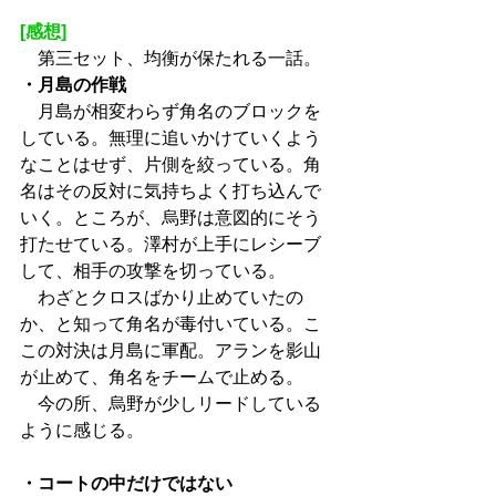
[感想]
　第三セット、均衡が保たれる一話。
・月島の作戦
　月島が相変わらず角名のブロックを
している。無理に追いかけていくよう
なことはせず、片側を絞っている。角
名はその反対に気持ちよく打ち込んで
いく。ところが、烏野は意図的にそう
打たせている。澤村が上手にレシーブ
して、相手の攻撃を切っている。
　わざとクロスばかり止めていたの
か、と知って角名が毒付いている。こ
この対決は月島に軍配。アランを影山
が止めて、角名をチームで止める。
　今の所、烏野が少しリードしている
ように感じる。
・コートの中だけではない