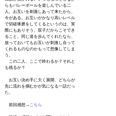
らもバレーボールを楽しんでいる二
人。お互いを刺激しあって来たから、
今がある。お互いがかなり高いレベル
で切磋琢磨をしてくるというのは、実
際にもありそう。双子だからこそでき
ること。同じ道を歩んでくれたなら、
放っておいてもお互いが刺激し合って
くれるものなのかもって想像してしま
う。
　この二人、ここで終わるか？それと
も残るか？
　お互い決め手に欠く展開、どちらが
先に流れを掴むかが気になる一話だっ
た。
　前回感想→
こちら