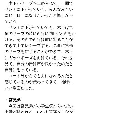
　木下がサーブを止められて、一回で
ベンチに下がっていく。みんなみたい
にヒーローになりたかったと悔しがっ
ている。
　ベンチに下がっていても、木下は宮
侑のサーブの時に西谷に”前へ”と声をか
ける。その声で西谷は前に出ることが
できて上でレシーブする。見事に宮侑
のサーブを封じることができて、木下
にガッツポーズを向けている。それを
見て、自分の掛け声が良かったのだと
自身に思っている。
　コート外からでも力になれるんだと
感じているのが伝わってきて、地味に
いい場面だった。
・宮兄弟
　今回は宮兄弟が小学生頃からの思い
出話が描かれる。いつも喧嘩をしなが