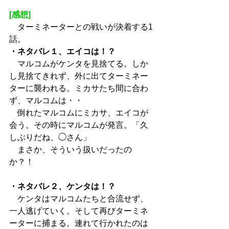
[感想]
　ターミネーターとの戦いが決着する1
話。
・ネタバレ１、エイコは！？
　マルコムがケンタを見捨てる。しか
し見捨てきれず、外に出てターミネー
ターに襲われる。ミカサたち間に合わ
ず、マルコムは・・
　倒れたマルコムにミカサ、エイコが
会う。その時にマルコムが発言。「久
しぶりだね、◯さん」
　まさか、そういう扱いだったの
か？！
・ネタバレ２、ケンタは！？
　ケンタはマルコムたちと合流せず、
一人逃げていく。そして再びターミネ
ーターに捕まる。連れて行かれたのは