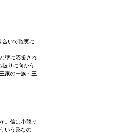
り合いで確実に
と壁に応援され
ち破りに向かう
王家の一族・王
か。信は小競り
ういう形なの