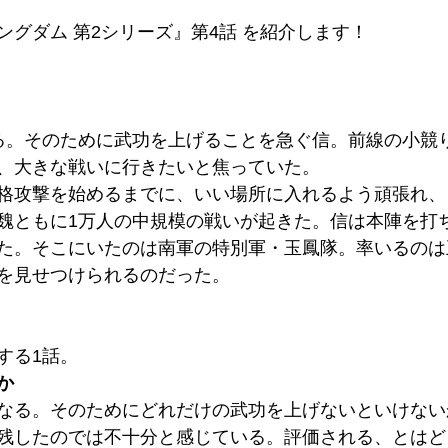
ングダム 第2シリーズ』第4話 を紹介します！
る。そのために武功を上げることを急ぐ信。前線の小競
、大きな戦いに行きたいと焦っていた。
格攻撃を始めるまでに、いい場所に入れるよう頑張れ、
魏ともに1万人の中規模の戦いが起きた。信は本陣を打
た。そこにいたのは南軍の特別軍・玉鳳隊。率いるのは
を見せつけられるのだった。
する1話。
か
なる。そのためにどれだけの武功を上げないといけない
残したのでは不十分と感じている。評価される、とはど