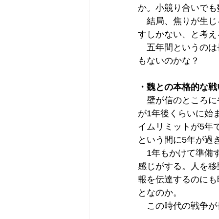
か。小競り合いでも
　結局、焦りが生じ
すしかない、と考え
　五年間というのは
もないのかな？
・魏との本格的な戦
　壁が信のところに
が1年後くらいに始
イムリミットが5年
という間に5年が過
　1年もかけて準備
感じがする。人を移
報を伝達するのにも
となのか。
　この時代の戦争が