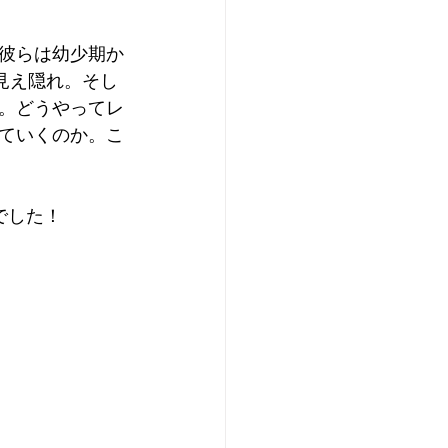
彼らは幼少期か
見え隠れ。そし
。どうやってレ
ていくのか。こ
でした！