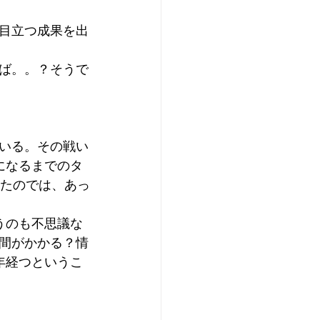
目立つ成果を出
ば。。？そうで
いる。その戦い
になるまでのタ
いたのでは、あっ
うのも不思議な
間がかかる？情
年経つというこ