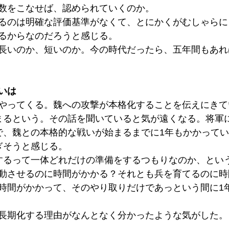
数をこなせば、認められていくのか。
るのは明確な評価基準がなくて、とにかくがむしゃらに
るからなのだろうと感じる。
長いのか、短いのか。今の時代だったら、五年間もあれ
いは
やってくる。魏への攻撃が本格化することを伝えにきて
まるという。その話を聞いていると気が遠くなる。将軍
で、魏との本格的な戦いが始まるまでに1年もかかって
ぎそうと感じる。
するって一体どれだけの準備をするつもりなのか、とい
動させるのに時間がかかる？それとも兵を育てるのに時
時間がかかって、そのやり取りだけであっという間に1
長期化する理由がなんとなく分かったような気がした。