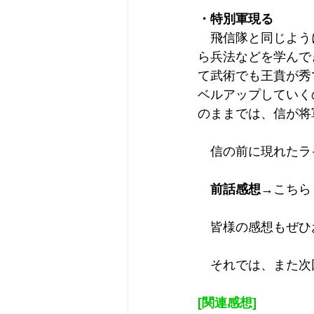
・特別軍現る
　飛信隊と同じよう
ら兵法などを学んで
て武術でも王賁が秀
ベルアップしていく
のままでは、信が将
　信の前に現れたラ
前話感想
→
こちら
　皆様の感想もぜひ
　それでは、また次
[関連感想]