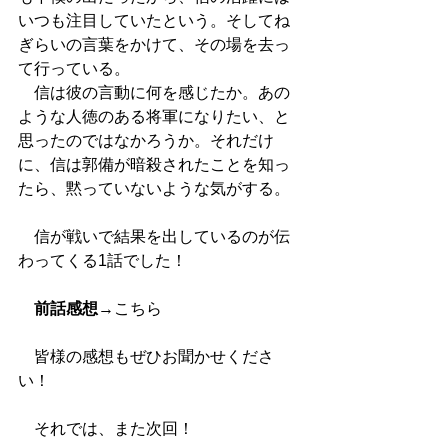
いつも注目していたという。そしてね
ぎらいの言葉をかけて、その場を去っ
て行っている。
　信は彼の言動に何を感じたか。あの
ような人徳のある将軍になりたい、と
思ったのではなかろうか。それだけ
に、信は郭備が暗殺されたことを知っ
たら、黙っていないような気がする。
　信が戦いで結果を出しているのが伝
わってくる1話でした！
前話感想
→
こちら
　皆様の感想もぜひお聞かせくださ
い！
　それでは、また次回！