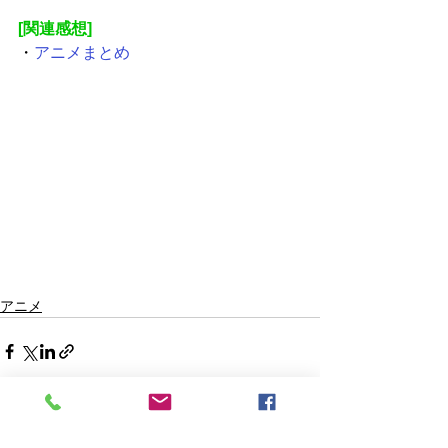
[関連感想]
・
アニメまとめ
アニメ