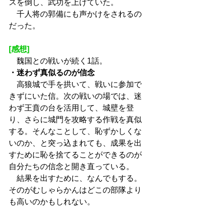
スを倒し、武功を上げていた。
　千人将の郭備にも声かけをされるの
だった。
[感想]
　魏国との戦いが続く1話。
・迷わず真似るのが信念
　高狼城で手を拱いて、戦いに参加で
きずにいた信。次の戦いの場では、迷
わず王賁の台を活用して、城壁を登
り、さらに城門を攻略する作戦を真似
する。そんなことして、恥ずかしくな
いのか、と突っ込まれても、成果を出
すために恥を捨てることができるのが
自分たちの信念と開き直っている。
　結果を出すために、なんでもする。
そのがむしゃらかんはどこの部隊より
も高いのかもしれない。