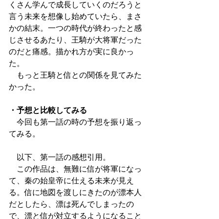
くさん学んで成長していくのだろうと
言う未来を想像し始めていたら、まさ
かの結末。一つの時代が終わったと感
じさせるあたり、王騎が大将軍だった
のだと痛感。描かれ方が実に良かっ
た。
　もっと王騎と信との関係を見てみた
かった。
・予想と比較してみる
　今回も第一話の時の予想を振り返っ
てみる。
　以下、第一話の感想引用。
　この作品は、無難に信が将軍になっ
て、秦の始皇帝に仕える未来が見え
る。信に地図を渡しにきたのが漂本人
だとしたら、漂は死んでしまったの
で、漂と信が対立するようになること