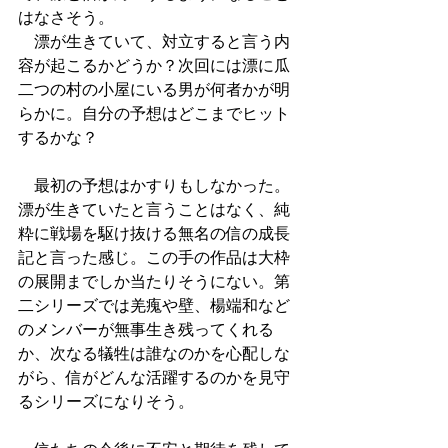
はなさそう。
　漂が生きていて、対立すると言う内
容が起こるかどうか？次回には漂に瓜
二つの村の小屋にいる男が何者かが明
らかに。自分の予想はどこまでヒット
するかな？
　最初の予想はかすりもしなかった。
漂が生きていたと言うことはなく、純
粋に戦場を駆け抜ける無名の信の成長
記と言った感じ。この手の作品は大枠
の展開までしか当たりそうにない。第
二シリーズでは羌瘣や壁、楊端和など
のメンバーが無事生き残ってくれる
か、次なる犠牲は誰なのかを心配しな
がら、信がどんな活躍するのかを見守
るシリーズになりそう。