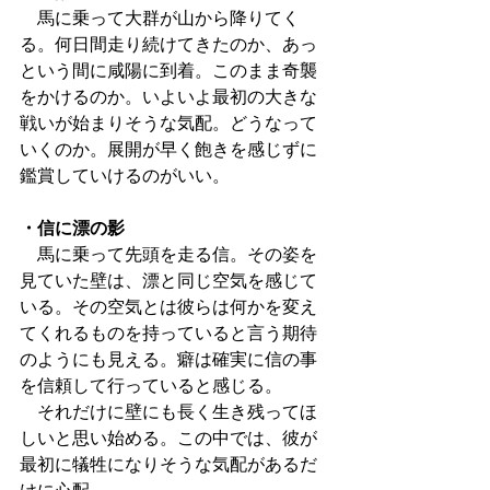
　馬に乗って大群が山から降りてく
る。何日間走り続けてきたのか、あっ
という間に咸陽に到着。このまま奇襲
をかけるのか。いよいよ最初の大きな
戦いが始まりそうな気配。どうなって
いくのか。展開が早く飽きを感じずに
鑑賞していけるのがいい。
・信に漂の影
　馬に乗って先頭を走る信。その姿を
見ていた壁は、漂と同じ空気を感じて
いる。その空気とは彼らは何かを変え
てくれるものを持っていると言う期待
のようにも見える。癖は確実に信の事
を信頼して行っていると感じる。
　それだけに壁にも長く生き残ってほ
しいと思い始める。この中では、彼が
最初に犠牲になりそうな気配があるだ