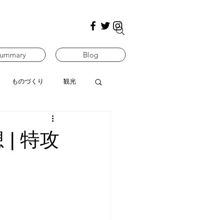
ummary
Blog
ものづくり
観光
| 特攻