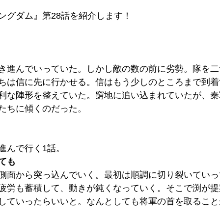
ングダム』第28話を紹介します！
き進んでいっていた。しかし敵の数の前に劣勢。隊を二
ちは信に先に行かせる。信はもう少しのところまで到着
利な陣形を整えていた。窮地に追い込まれていたが、秦
たちに傾くのだった。
進んで行く1話。
ても
側面から突っ込んでいく。最初は順調に切り裂いていっ
疲労も蓄積して、動きが鈍くなっていく。そこで渕が提
していったらいいと。なんとしても将軍の首を取ること