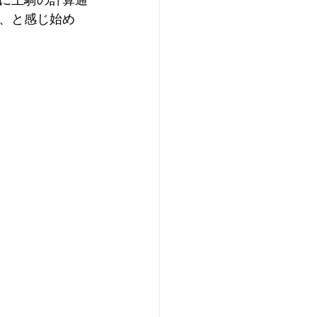
に王騎の計算通
、と感じ始め