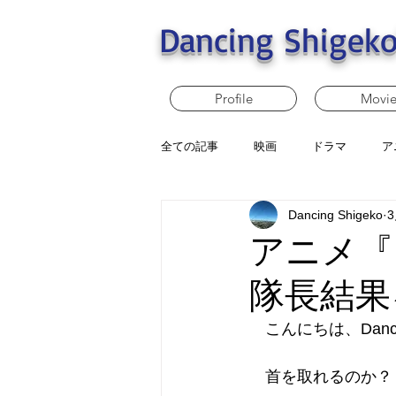
Dancing Shigeko
Profile
Movi
全ての記事
映画
ドラマ
ア
Dancing Shigeko
アニメ『
隊長結果
　こんにちは、Dancin
　首を取れるのか？