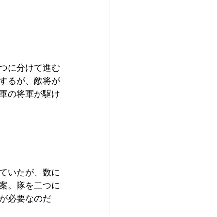
つに分けて進む
するが、敵将が
軍の将軍が駆け
ていたが、数に
案。隊を二つに
が必要なのだ