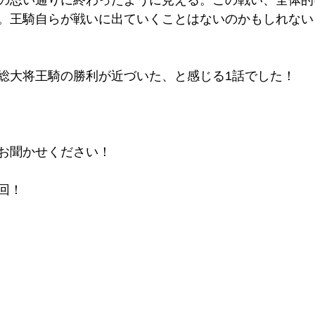
の思い通りに終わったように見える。この戦い、全体的
。王騎自らが戦いに出ていくことはないのかもしれない
総大将王騎の勝利が近づいた、と感じる1話でした！
お聞かせください！
回！