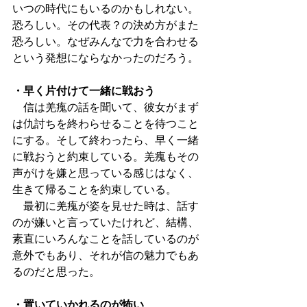
いつの時代にもいるのかもしれない。
恐ろしい。その代表？の決め方がまた
恐ろしい。なぜみんなで力を合わせる
という発想にならなかったのだろう。
・早く片付けて一緒に戦おう
　信は羌瘣の話を聞いて、彼女がまず
は仇討ちを終わらせることを待つこと
にする。そして終わったら、早く一緒
に戦おうと約束している。羌瘣もその
声がけを嫌と思っている感じはなく、
生きて帰ることを約束している。
　最初に羌瘣が姿を見せた時は、話す
のが嫌いと言っていたけれど、結構、
素直にいろんなことを話しているのが
意外でもあり、それが信の魅力でもあ
るのだと思った。
・置いていかれるのが怖い