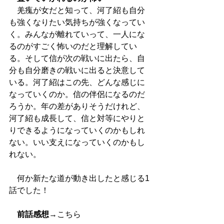
　羌瘣が女だと知って、河了紹も自分
も強くなりたい気持ちが強くなってい
く。みんなが離れていって、一人にな
るのがすごく怖いのだと理解してい
る。そして信が次の戦いに出たら、自
分も自分磨きの戦いに出ると決意して
いる。河了紹はこの先、どんな感じに
なっていくのか。信の伴侶になるのだ
ろうか。年の差がありそうだけれど、
河了紹も成長して、信と対等にやりと
りできるようになっていくのかもしれ
ない。いい支えになっていくのかもし
れない。
　何か新たな道が動き出したと感じる1
話でした！
前話感想
→
こちら