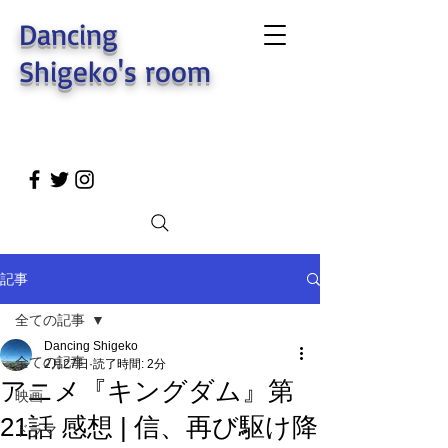
Dancing
Shigeko's room
記事
全ての記事
Dancing Shigeko
全ての記事
2月27日
読了時間: 2分
アニメ『キングダム』第
映画
21話 感想 | 信、再び駆け降
ドラマ