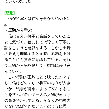
ていくのだった。
[感想]
　​信が将軍とは何かを分かり始める1
話。
・王騎から学ぶ
　信は自分が将軍と会話をしていたこ
とに気づく。信にしては珍しく丁寧に
話をしようと意識をする。しかし王騎
の教えを理解すると同時に武勲を上げ
ることにも貪欲に意識している。それ
で王騎から馬を借りて、戦場に乗り込
んでいく。
　この行動が王騎にどう映ったか？そ
して信はどのくらい将軍の存在が大き
いか、戦争が将軍によって左右するこ
とを学んだのか？一人の人物が何万も
の命を預かっている。かなりの精神力
がなければできないことのように思