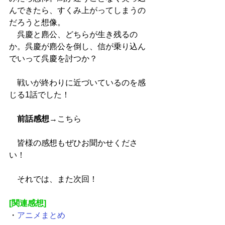
んできたら、すくみ上がってしまうの
だろうと想像。
　呉慶と麃公、どちらが生き残るの
か。呉慶が麃公を倒し、信が乗り込ん
でいって呉慶を討つか？
　戦いが終わりに近づいているのを感
じる1話でした！
前話感想
→
こちら
　皆様の感想もぜひお聞かせくださ
い！
　それでは、また次回！
[関連感想]
・
アニメまとめ