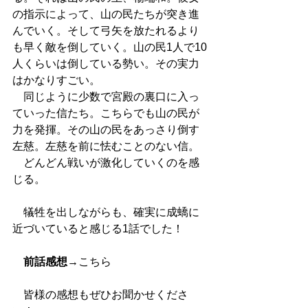
の指示によって、山の民たちが突き進
んでいく。そして弓矢を放たれるより
も早く敵を倒していく。山の民1人で10
人くらいは倒している勢い。その実力
はかなりすごい。
　同じように少数で宮殿の裏口に入っ
ていった信たち。こちらでも山の民が
力を発揮。その山の民をあっさり倒す
左慈。左慈を前に怯むことのない信。
　どんどん戦いが激化していくのを感
じる。
　犠牲を出しながらも、確実に成蟜に
近づいていると感じる1話でした！
前話感想
→
こちら
　皆様の感想もぜひお聞かせくださ