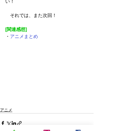
い！
　それでは、また次回！
[関連感想]
・
アニメまとめ
アニメ