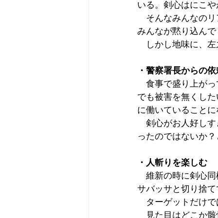
いる。剣心はにこや
　そんなみんなのリ
みんなが黙り込んで
　しかし地味に、左
・警察署長からの依
　食事で盛り上がっ
でも被害を無くした
に働いていることに
　剣心がお人好しす
ったのではないか？
・人斬りを楽しむ
　維新の時に剣心同
サバッサと切り捨て
　ターゲットだけで
　見た目はどこか骸