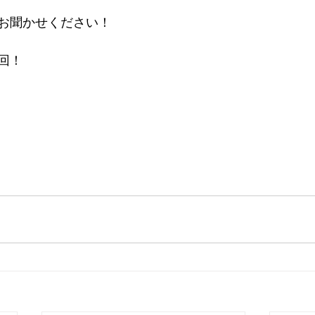
お聞かせください！
回！