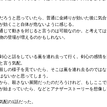
だろうと思っていたら、普通に金縛りが効いた後に気合
が効くこと自体が危ないように感じる。
通じて動きを封じると言うのは可能なのか。と考えては
物の登場が増えるのかもしれない。
剣心と話をしている薫を連れ去って行く。剣心の感情を
と言う気配。
殺しの様子を見ていたら、そこは薫を連れ去るのではな
はないかと思ってしまう。
から、殺さない展開だったのだろうけれど、もしここで
が始まっていたら、などとアナザーストーリーを想像し
気配の1話だった。