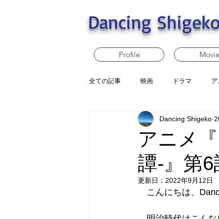
Dancing Shigeko
Profile
Movi
全ての記事
映画
ドラマ
ア
Dancing Shigeko
2
アニメ『
譚-』第
更新日：
2022年9月12日
　こんにちは、Dancin
　明治時代はこんな