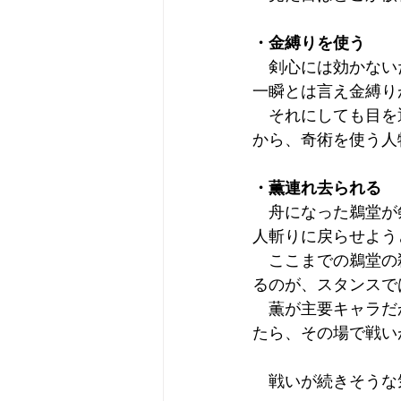
・金縛りを使う
　剣心には効かない
一瞬とは言え金縛り
　それにしても目を
から、奇術を使う人
・薫連れ去られる
　舟になった鵜堂が
人斬りに戻らせよう
　ここまでの鵜堂の
るのが、スタンスで
　薫が主要キャラだ
たら、その場で戦い
　戦いが続きそうな