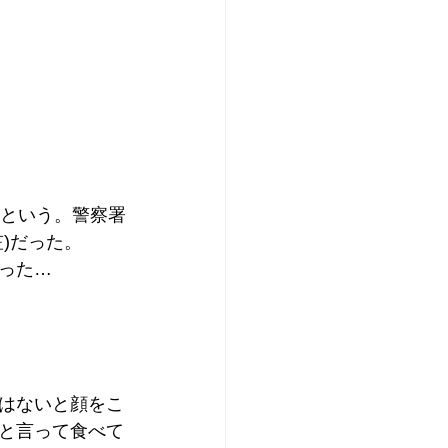
るという。警察署
)だった。
った…
はないと顔をこ
と言って食べて