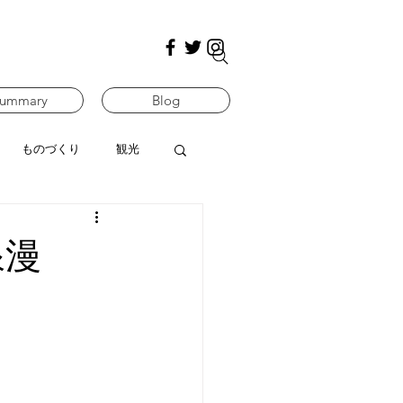
ummary
Blog
ものづくり
観光
浪漫