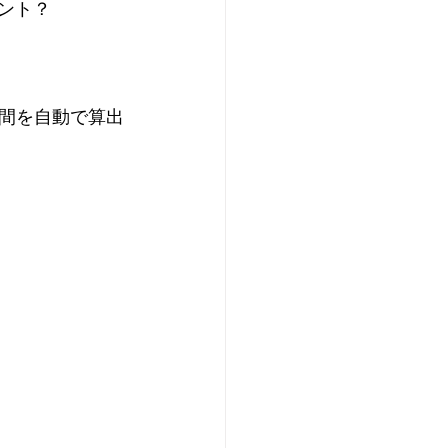
ント？
間を自動で算出