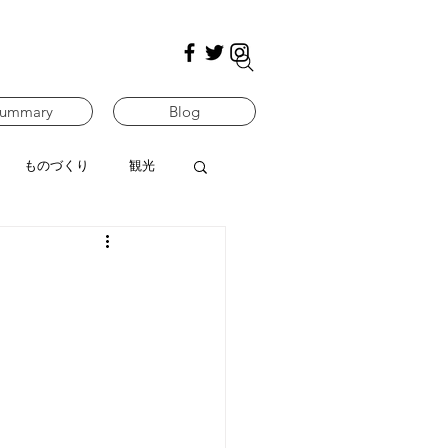
ummary
Blog
ものづくり
観光