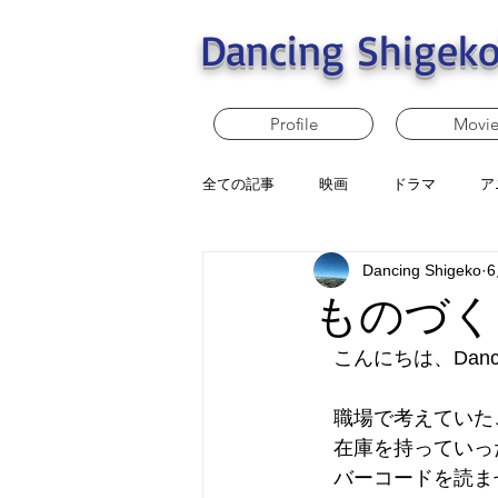
Dancing Shigeko
Profile
Movi
全ての記事
映画
ドラマ
ア
Dancing Shigeko
ものづく
　こんにちは、Dancin
　職場で考えていた
　在庫を持っていっ
　バーコードを読ま