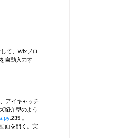
して、Wixブロ
を自動入力す
、アイキャッチ
ズ紹介型のよう
s.py
:235 。
集画面を開く。実