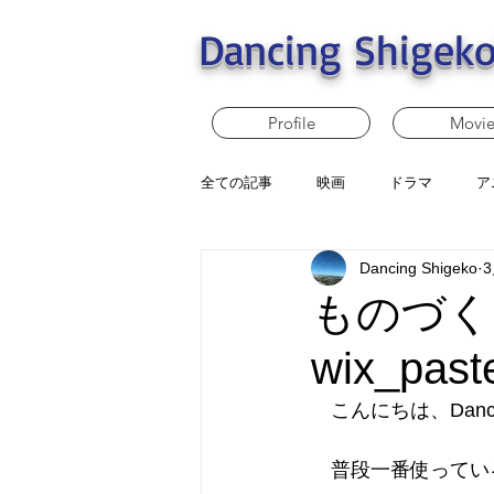
Dancing Shigeko
Profile
Movi
全ての記事
映画
ドラマ
ア
Dancing Shigeko
ものづく
wix_past
　こんにちは、Dancin
　普段一番使ってい