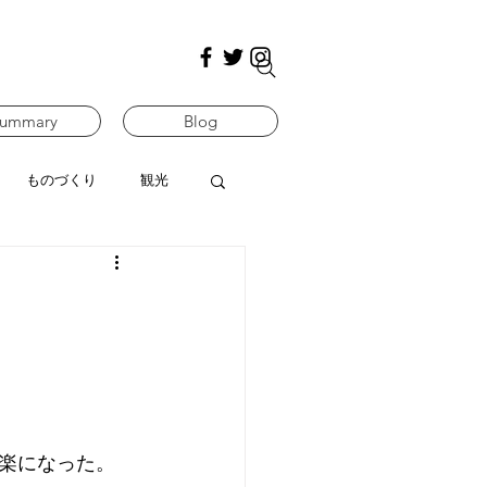
ummary
Blog
ものづくり
観光
楽になった。