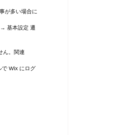
事が多い場合に
 → 基本設定
 遷
ません。関連
で Wix にログ