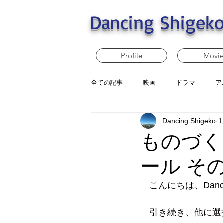
Dancing Shigeko
Profile
Movi
全ての記事
映画
ドラマ
ア
Dancing Shigeko
ものづく
ール その
　こんにちは、Dancin
　引き続き、他に選