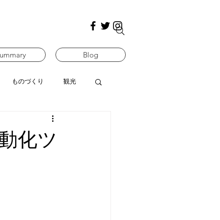
ummary
Blog
ものづくり
観光
動化ツ