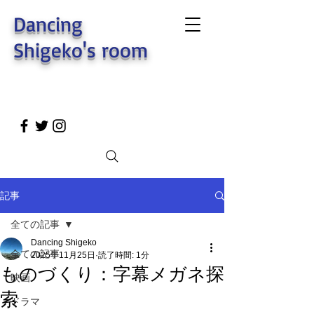
Dancing
Shigeko's room
記事
全ての記事
Dancing Shigeko
全ての記事
2025年11月25日
読了時間: 1分
ものづくり：字幕メガネ探
映画
索
ドラマ