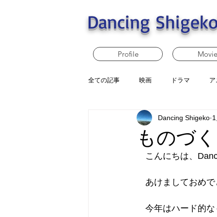
Dancing Shigeko
Profile
Movi
全ての記事
映画
ドラマ
ア
Dancing Shigeko
ものづく
　こんにちは、Dancin
　あけましておめで
　今年はハード的な