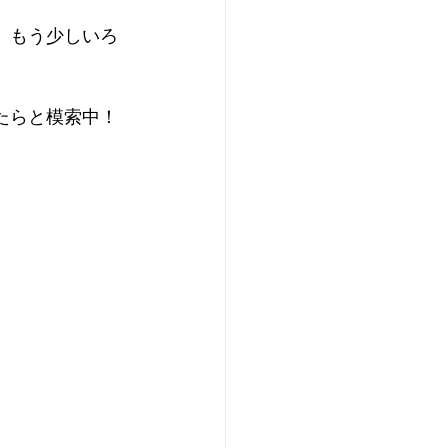
で、もう少しいろ
けたらと模索中！