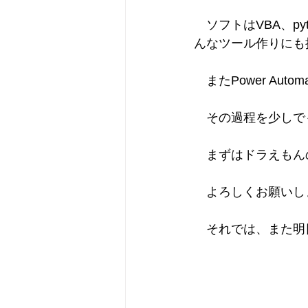
　ソフトはVBA、p
んなツール作りにも
　またPower A
　その過程を少しで
　まずはドラえもん
　よろしくお願いし
　それでは、また明