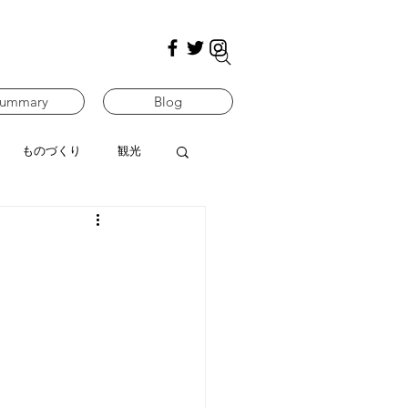
ummary
Blog
ものづくり
観光