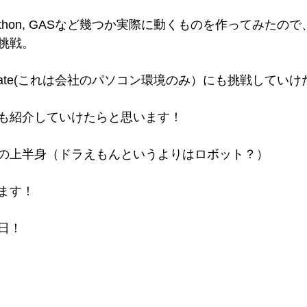
ython, GASなど幾つか実際に動くものを作ってみたの
挑戦。
utomate(これは会社のパソコン環境のみ）にも挑戦してい
も紹介していけたらと思います！
の上半身（ドラえもんというよりはロボット？）
ます！
日！