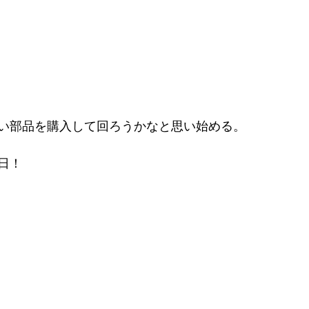
い部品を購入して回ろうかなと思い始める。
日！