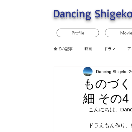
Dancing Shigeko
Profile
Movi
全ての記事
映画
ドラマ
ア
Dancing Shigeko
2
ものづく
細 その4
　こんにちは、Dancin
　ドラえもん作り、